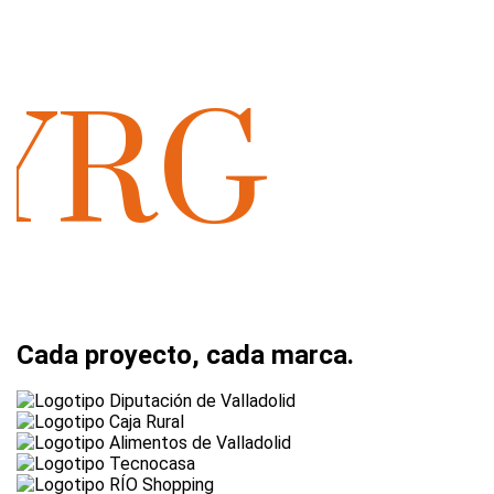
RG
YR
Cada proyecto
,
cada marca
.