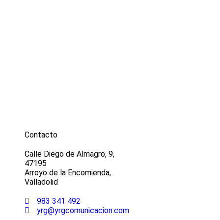
Contacto
Calle Diego de Almagro, 9,
47195
Arroyo de la Encomienda,
Valladolid
983 341 492
yrg@yrgcomunicacion.com