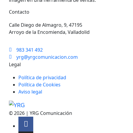
imagen en una herramienta de ventas.
Contacto
Calle Diego de Almagro, 9, 47195
Arroyo de la Encomienda, Valladolid
983 341 492
yrg@yrgcomunicacion.com
Legal
Política de privacidad
Política de Cookies
Aviso legal
© 2026 | YRG Comunicación