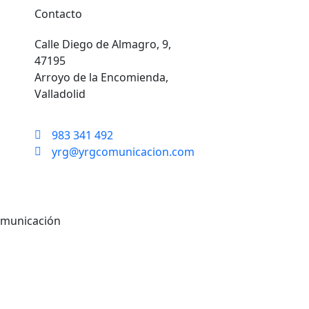
Contacto
Calle Diego de Almagro, 9,
47195
Arroyo de la Encomienda,
Valladolid
983 341 492
yrg@yrgcomunicacion.com
omunicación