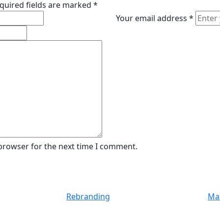
quired fields are marked
*
Your email address
*
 browser for the next time I comment.
Rebranding
Maq