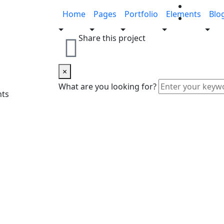
Home
Pages
Portfolio
Elements
Blo
Share this project
×
What are you looking for?
nts